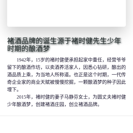
褚酒品牌的诞生源于褚时健先生少年
时期的酿酒梦
1942年，15岁的褚时健便承担起家中重任，经营爷爷
留下的酿酒作坊，以卖酒养活家人，因悉心钻研，酿出的
酒品质上乘，为当地人所称道。也正是这个时期，一代传
奇企业家的商业天赋被慢慢挖掘，一颗酿酒梦的种子因此
埋下。
2015年，褚时健的妻子马静芬女士，为圆丈夫褚时健
少年酿酒梦，创建褚酒庄园，创立褚酒品牌。