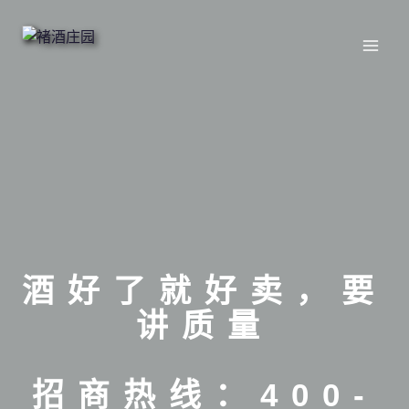
跳
转
到
内
容
酒好了就好卖，要
讲质量
招商热线：400-